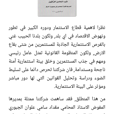
نظرا لاهمية قطاع الاستثمار ودوره الكبير في تطور
ونهوض الاقتصاد في اي بلد, ولكون بلدنا الحبيب غني
بالفرص الاستثمارية الجاذبة للمستثمرين من شتى بقاع
الارض, ولكون المنظومة القانونية تمثل عامل رئيسي
ومهم في جذب المستثمرين وخلق بيئة استثمارية آمنة
ناجحة ومستدامة, فان شركتنا تحرص دائما على تسليط
الضوء ودراسة وتحليل القوانين التي لها دور مباشر
ومؤثر على البيئة الاستثمارية.
من هذا المنطلق, فقد ساهمت شركتنا ممثلة بمديرها
المفوض الاستاذ المحامي مقداد سامي علوان الجبوري