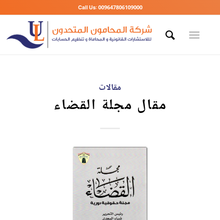
Call Us: 009647806109000
مقالات
مقال مجلة القضاء