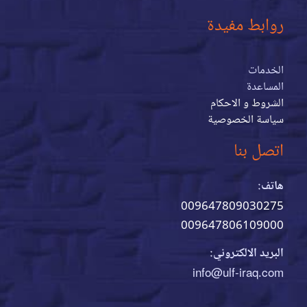
روابط مفيدة
الخدمات
المساعدة
الشروط و الاحكام
سياسة الخصوصية
اتصل بنا
هاتف:
009647809030275
009647806109000
البريد الالكتروني:
info@ulf-iraq.com