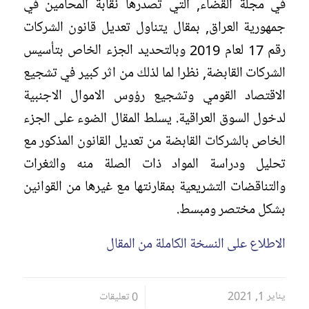
في مجلة القضاء, التي تصدرها نقابة المحامين في
جمهورية العراق, بمقال يتناول تعديل قانون الشركات
رقم 17 لعام 2019 وبالتحديد الجزء الخاص بتأسيس
الشركات القابضة, نظرا لما لذلك من اثر كبير في تشجيع
الاقتصاد القومي وتشجيع رؤوس الاموال الاجنبية
لدخول السوق العراقية. يسلط المقال الضوء على الجزء
الخاص بالشركات القابضة من تعديل القانون المذكور مع
تحليل ودراسة المواد ذات الصلة منه والثغرات
والتناقضات التشريعية بمقارنتها مع غيرها من القوانين
بشكل مختصر ومبسط.
الاطلاع على النسخة الكاملة من المقال
يناير 1, 2021
/
0 تعليقات