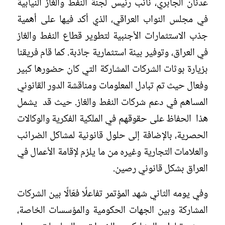
عدنان الجابري، نائب رئيس لجنة النفط والغاز النيابية
في مجلس النواب العراقي، الذي أكد فيها على أهمية
جذب الاستثمارات الأجنبية لتطوير قطاع النفط والغاز
في العراق، وتوفير بيئة استثمارية جاذبة. كما قام فريقنا
بزيارة بوثات الشركات المشاركة التي كان حضورها كبير
وفعال حيث تم تبادل المعلومات ومناقشة الدور القانوني
المساهم في دعم شركات النفط والغاز. حيث قد يشمل
هذا الحفاظ على حقوقهم في الملكية الفكرية والوكالات
الحصرية، بالإضافة إلى حلول قانونية لمشاكل الضرائب
والعلامات التجارية وغيره من ما يلزم لإقامة الأعمال في
العراق بشكل قانوني رصين.
وفي يومه الثاني شهد المؤتمر تفاعلًا فعّالًا بين الشركات
المشاركة وبين الجهات الحكومية والمؤسسات الخاصة،