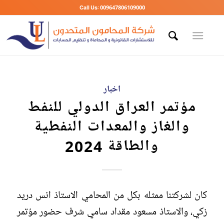
Call Us: 009647806109000
اخبار
مؤتمر العراق الدولي للنفط
والغاز والمعدات النفطية
والطاقة 2024
كان لشركتنا ممثله بكل من المحامي الاستاذ انس دريد
زكي، والاستاذ مسعود مقداد سامي شرف حضور مؤتمر