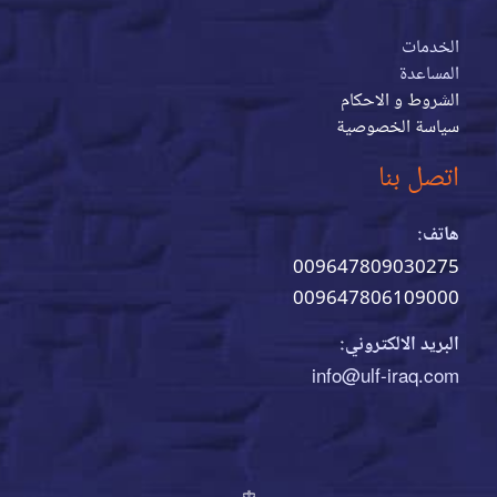
الخدمات
المساعدة
الشروط و الاحكام
سياسة الخصوصية
اتصل بنا
هاتف:
009647809030275
009647806109000
البريد الالكتروني:
info@ulf-iraq.com