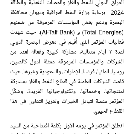
العراق الدولي للنفط والغاز والمعدات النفطية والطاقة
2024. برعاية وزارة النفط العراقية وديوان محافظة
البصرة ودعم بعض المؤسسات المرموقة من ضمنهم
(Total Energies) و (Al-Taif Bank). حيث شهدت
فعاليات المؤتمر الذي أُقيم في معرض البصرة الدولي
لمدة ٣ ايام متتالية، مشاركة كبيرة وفعالة لعدد من
الشركات والمؤسسات المرموقة ممثلة لدول كالصين،
روسيا، المانيا، فرنسا، الإمارات، والسعودية وغيرها. حيث
قامت الشركات العاملة في قطاع النفط والغاز بمشاركة
لمنتجاتها، وخدماتها، وتكنولوجياتها الفريدة، وشكّل
المؤتمر منصة لتبادل الخبرات وتعزيز التعاون في هذا
القطاع الحيوي.
انطلق المؤتمر في يومه الأول بكلمة افتتاحية من السيد