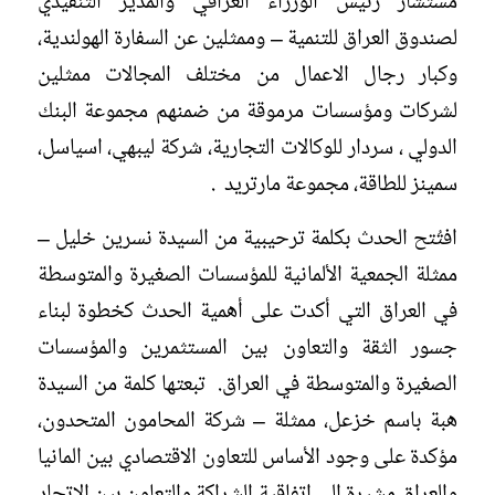
مستشار رئيس الوزراء العراقي والمدير التنفيذي
لصندوق العراق للتنمية – وممثلين عن السفارة الهولندية،
وكبار رجال الاعمال من مختلف المجالات ممثلين
لشركات ومؤسسات مرموقة من ضمنهم مجموعة البنك
الدولي ، سردار للوكالات التجارية، شركة ليبهي، اسياسل،
سمينز للطاقة، مجموعة مارتريد .
افتُتح الحدث بكلمة ترحيبية من السيدة نسرين خليل –
ممثلة الجمعية الألمانية للمؤسسات الصغيرة والمتوسطة
في العراق التي أكدت على أهمية الحدث كخطوة لبناء
جسور الثقة والتعاون بين المستثمرين والمؤسسات
الصغيرة والمتوسطة في العراق. تبعتها كلمة من السيدة
هبة باسم خزعل، ممثلة – شركة المحامون المتحدون،
مؤكدة على وجود الأساس للتعاون الاقتصادي بين المانيا
والعراق مشيرة الى اتفاقية الشراكة والتعاون بين الاتحاد