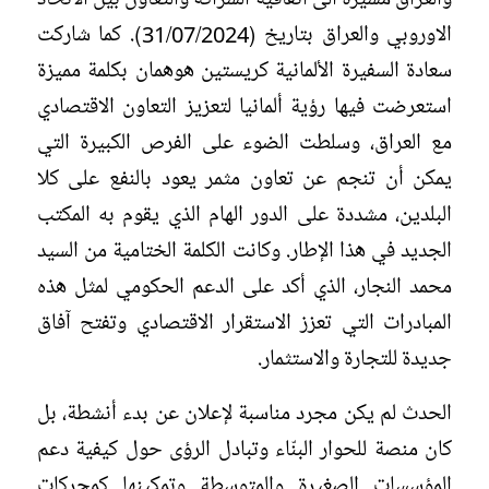
الاوروبي والعراق بتاريخ (31/07/2024). كما شاركت
سعادة السفيرة الألمانية كريستين هوهمان بكلمة مميزة
استعرضت فيها رؤية ألمانيا لتعزيز التعاون الاقتصادي
مع العراق، وسلطت الضوء على الفرص الكبيرة التي
يمكن أن تنجم عن تعاون مثمر يعود بالنفع على كلا
البلدين، مشددة على الدور الهام الذي يقوم به المكتب
الجديد في هذا الإطار. وكانت الكلمة الختامية من السيد
محمد النجار، الذي أكد على الدعم الحكومي لمثل هذه
المبادرات التي تعزز الاستقرار الاقتصادي وتفتح آفاق
جديدة للتجارة والاستثمار.
الحدث لم يكن مجرد مناسبة لإعلان عن بدء أنشطة، بل
كان منصة للحوار البنّاء وتبادل الرؤى حول كيفية دعم
المؤسسات الصغيرة والمتوسطة وتمكينها كمحركات