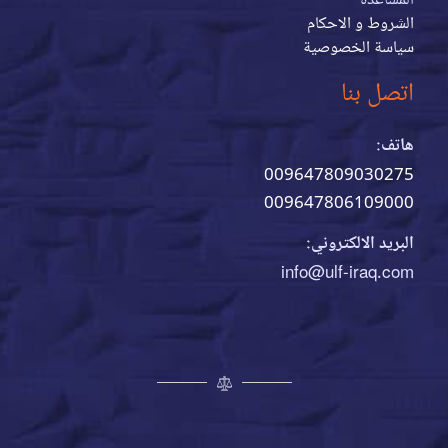
الشروط و الاحكام
سياسة الخصوصية
اتصل بنا
هاتف:
009647809030275
009647806109000
البريد الالكتروني:
info@ulf-iraq.com