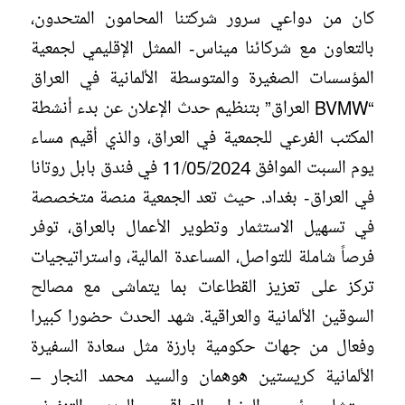
كان من دواعي سرور شركتنا المحامون المتحدون،
بالتعاون مع شركائنا ميناس- الممثل الإقليمي لجمعية
المؤسسات الصغيرة والمتوسطة الألمانية في العراق
“BVMW العراق” بتنظيم حدث الإعلان عن بدء أنشطة
المكتب الفرعي للجمعية في العراق، والذي أقيم مساء
يوم السبت الموافق 11/05/2024 في فندق بابل روتانا
في العراق- بغداد. حيث تعد الجمعية منصة متخصصة
في تسهيل الاستثمار وتطوير الأعمال بالعراق، توفر
فرصاً شاملة للتواصل، المساعدة المالية، واستراتيجيات
تركز على تعزيز القطاعات بما يتماشى مع مصالح
السوقين الألمانية والعراقية. شهد الحدث حضورا كبيرا
وفعال من جهات حكومية بارزة مثل سعادة السفيرة
الألمانية كريستين هوهمان والسيد محمد النجار –