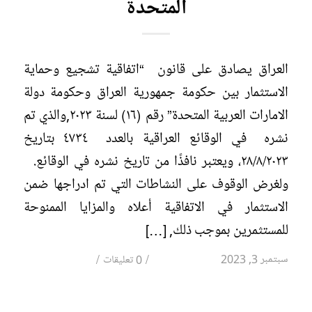
المتحدة
العراق يصادق على قانون “اتفاقية تشجيع وحماية
الاستثمار بين حكومة جمهورية العراق وحكومة دولة
الامارات العربية المتحدة” رقم (١٦) لسنة ٢٠٢٣,والذي تم
نشره في الوقائع العراقية بالعدد ٤٧٣٤ بتاريخ
٢٨/٨/٢٠٢٣، ويعتبر نافذًا من تاريخ نشره في الوقائع.
ولغرض الوقوف على النشاطات التي تم ادراجها ضمن
الاستثمار في الاتفاقية أعلاه والمزايا الممنوحة
للمستثمرين بموجب ذلك, […]
/
/
سبتمبر 3, 2023
0 تعليقات