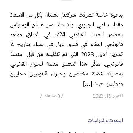
بدعوة خاصةً تشرفت شركتنا, متمثلة بكل من الأستاذ
مقداد سامي الجبوري، والاستاذ عمر غسان الوسواس
بحضور الحدث القانوني الأكبر في العراق، مؤتمر
قانونجي المقام في فندق بابل في بغداد بتاريخ ١٤
تشرين الاول 2023 الذي تم تنظيمه من قبل منصة
قانونجي. شكَّل هذا المنتدى منصة للحوار القانوني
بمشاركة قضاة مختصين وخبراء قانونيين محليين
ودوليين. حيث […]
/
/
أكتوبر 15, 2023
0 تعليقات
البحوث والدراسات