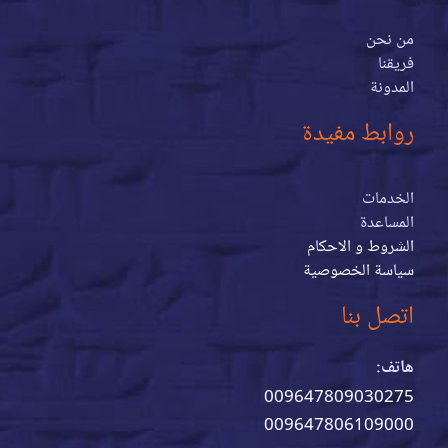
من نحن
فريقنا
المدونة
روابط مفيدة
الخدمات
المساعدة
الشروط و الاحكام
سياسة الخصوصية
اتصل بنا
هاتف:
009647809030275
009647806109000