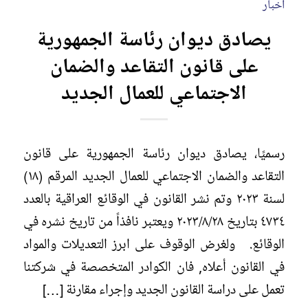
اخبار
يصادق ديوان رئاسة الجمهورية
على قانون التقاعد والضمان
الاجتماعي للعمال الجديد
رسميًا، يصادق ديوان رئاسة الجمهورية على قانون
التقاعد والضمان الاجتماعي للعمال الجديد المرقم (١٨)
لسنة ٢٠٢٣ وتم نشر القانون في الوقائع العراقية بالعدد
٤٧٣٤ بتاريخ ٢٠٢٣/٨/٢٨ ويعتبر نافذاً من تاريخ نشره في
الوقائع. ولغرض الوقوف على ابرز التعديلات والمواد
في القانون أعلاه, فان الكوادر المتخصصة في شركتنا
تعمل على دراسة القانون الجديد وإجراء مقارنة […]