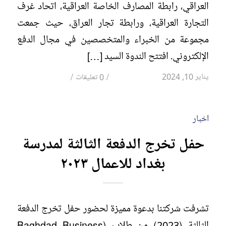
العراقي، رابطة المصارف الخاصة العراقية، اتحاد غرف
التجارة العراقية، ورابطة تجار العراق، حيث جمعت
مجموعة من الخبراء والمتخصصين في مجال الدفع
الإلكتروني. افتتح الندوة السيد […]
/
/
يناير 10, 2024
0 تعليقات
اخبار
حفل تخرج الدفعة الثالثة لمدرسة
بغداد للاعمال ٢٠٢٣
تشرفت شركتنا بدعوة مميزة لحضور حفل تخرج الدفعة
الثالثة (2023) من طلاب (Baghdad Business