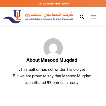
Call Us: 009647806109000
About
Masood Muqdad
This author has not written his bio yet.
But we are proud to say that
Masood Muqdad
contributed 93 entries already.