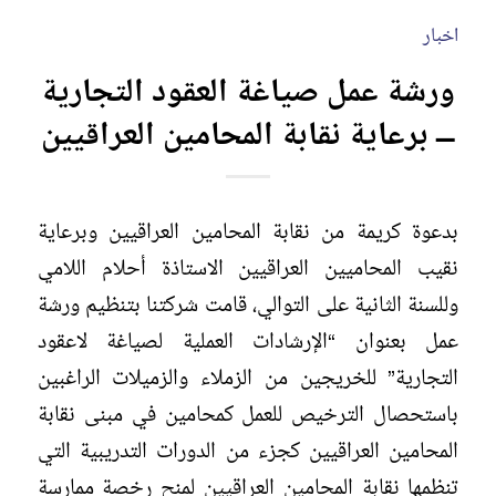
اخبار
ورشة عمل صياغة العقود التجارية
– برعاية نقابة المحامين العراقيين
بدعوة كريمة من نقابة المحامين العراقيين وبرعاية
نقيب المحاميين العراقيين الاستاذة أحلام اللامي
وللسنة الثانية على التوالي، قامت شركتنا بتنظيم ورشة
عمل بعنوان “الإرشادات العملية لصياغة لاعقود
التجارية” للخريجين من الزملاء والزميلات الراغبين
باستحصال الترخيص للعمل كمحامين في مبنى نقابة
المحامين العراقيين كجزء من الدورات التدريبية التي
تنظمها نقابة المحامين العراقيين لمنح رخصة ممارسة