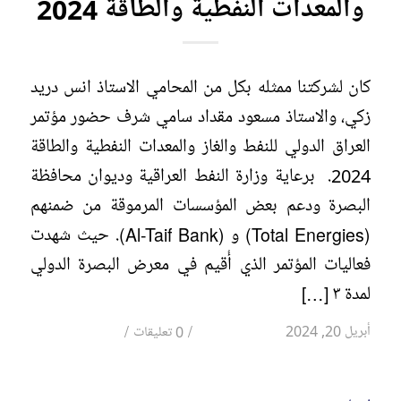
والمعدات النفطية والطاقة 2024
كان لشركتنا ممثله بكل من المحامي الاستاذ انس دريد
زكي، والاستاذ مسعود مقداد سامي شرف حضور مؤتمر
العراق الدولي للنفط والغاز والمعدات النفطية والطاقة
2024. برعاية وزارة النفط العراقية وديوان محافظة
البصرة ودعم بعض المؤسسات المرموقة من ضمنهم
(Total Energies) و (Al-Taif Bank). حيث شهدت
فعاليات المؤتمر الذي أُقيم في معرض البصرة الدولي
لمدة ٣ […]
/
/
أبريل 20, 2024
0 تعليقات