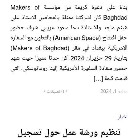
بناءً على دعوة كريمة من مؤسسة Makers of
Baghdad كان لشركتنا ممثلة بالمحامين الاستاذ علي
هيثم ماجد والأستاذة سما سعود عريبي شرف حضور
حفل افتتاح (American Space) بالتعاون مع السفارة
الامريكية ببغداد في مقر (Makers of Baghdad)
بتاريخ 29 حزيران 2024. كن حدثا مميزا حيث شهد
حضور سعادة السفيرة الأمريكية إلينا رومانوسكي، التي
قدمت كلمة […]
/
/
يوليو 1, 2024
0 تعليقات
اخبار
تنظيم ورشة عمل حول تسجيل