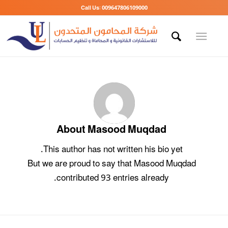
Call Us: 009647806109000
About
Masood Muqdad
This author has not written his bio yet.
But we are proud to say that
Masood Muqdad
contributed 93 entries already.