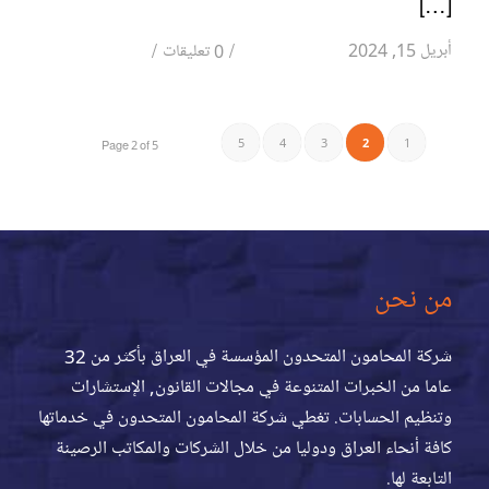
[…]
/
/
أبريل 15, 2024
0 تعليقات
5
4
3
2
1
Page 2 of 5
من نحن
شركة المحامون المتحدون المؤسسة في العراق بأكثر من 32
عاما من الخبرات المتنوعة في مجالات القانون, الإستشارات
وتنظيم الحسابات. تغطي شركة المحامون المتحدون في خدماتها
كافة أنحاء العراق ودوليا من خلال الشركات والمكاتب الرصينة
التابعة لها.