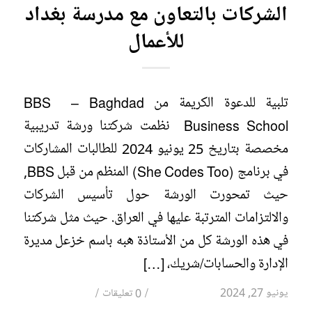
الشركات بالتعاون مع مدرسة بغداد
للأعمال
تلبية للدعوة الكريمة من BBS – Baghdad
Business School نظمت شركتنا ورشة تدريبية
مخصصة بتاريخ 25 يونيو 2024 للطالبات المشاركات
في برنامج (She Codes Too) المنظم من قبل BBS,
حيث تمحورت الورشة حول تأسيس الشركات
والالتزامات المترتبة عليها في العراق. حيث مثل شركتنا
في هذه الورشة كل من الأستاذة هبه باسم خزعل مديرة
الإدارة والحسابات/شريك، […]
/
/
يونيو 27, 2024
0 تعليقات