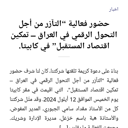
اخبار
حضور فعالية “التآزر من أجل
التحول الرقمي في العراق – تمكين
اقتصاد المستقبل” في كابيتا.
بناءً على دعوة كريمة تلقتها شركتنا، كان لنا شرف حضور
فعالية “التآزر من أجل التحول الرقمي في العراق –
تمكين اقتصاد المستقبل”، التي اقيمت في مقر كابيتا
يوم الخميس الموافق 12 أيلول 2024. وقد مثّل شركتنا
كل من الأستاذ مقداد سامي الجبوري، المدير المفوض،
والأستاذة هبة باسم خزعَل، مديرة الإدارة وشريك.
وجمعت الفعالية ما يقارب […]