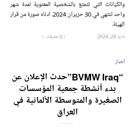
والكيانات التي تتمتع بالشخصية المعنوية لمدة شهر
واحد تنتهي في 30 حزيران 2024. ادناه صورة من قرار
الهيئة.
/
/
مايو 28, 2024
0 تعليقات
اخبار
“BVMW Iraq”حدث الإعلان عن
بدء أنشطة جمعية المؤسسات
الصغيرة والمتوسطة الألمانية في
العراق