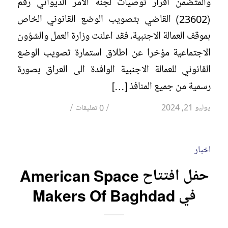
والمتضمن اقرار توصيات لجنة الامر الديواني رقم
(23602) القاضي بتصويب الوضع القانوني الخاص
بموقف العمالة الاجنبية، فقد اعلنت وزارة العمل والشؤون
الاجتماعية مؤخرا عن اطلاق استمارة تصويب الوضع
القانوني للعمالة الاجنبية الوافدة الى العراق بصورة
رسمية من جميع المنافذ […]
/
/
يوليو 21, 2024
0 تعليقات
اخبار
حفل افتتاح American Space
في Makers Of Baghdad