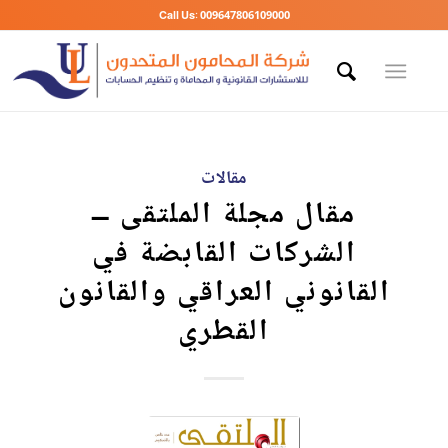
Call Us: 009647806109000
مقالات
مقال مجلة الملتقى –
الشركات القابضة في
القانوني العراقي والقانون
القطري