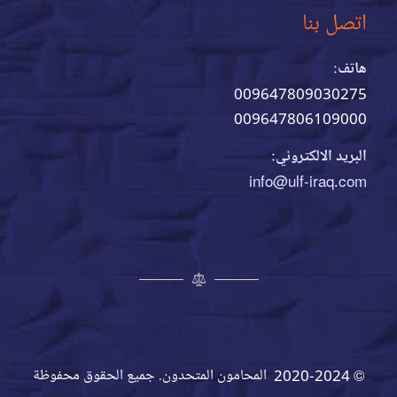
اتصل بنا
هاتف:
009647809030275
009647806109000
البريد الالكتروني:
info@ulf-iraq.com
© 2020-2024 المحامون المتحدون. جميع الحقوق محفوظة