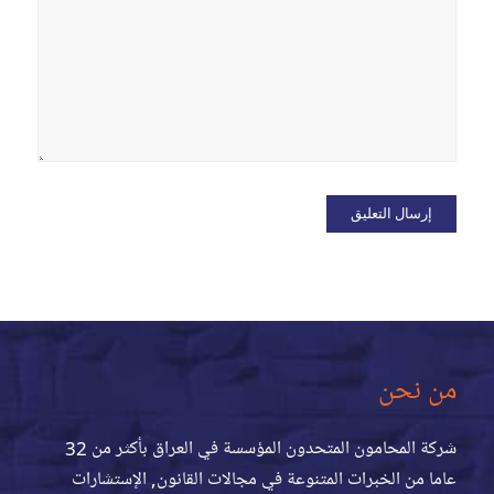
من نحن
شركة المحامون المتحدون المؤسسة في العراق بأكثر من 32
عاما من الخبرات المتنوعة في مجالات القانون, الإستشارات