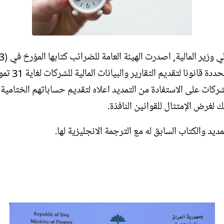
 قانونا لتقديم التقارير والبيانات المالية للشركات لغاية 31 تموز 2023.
ركات على الاستفادة من التمديد اعلاه لتقديم حساباتهم الختامية
 لغرض الإمتثال للقوانين النافذة.
د والكتاب السابق له مع الترجمة الانجليزية لها.