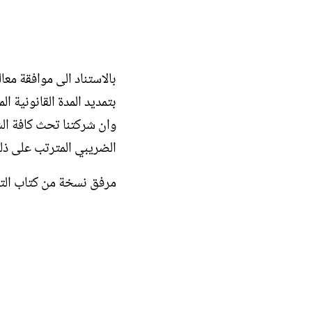
بتمديد المدة القانونية المحددة
وان شركتنا تحث كافة الش
الضريبي المترتب على ذلك
مرفق نسخة من كتاب التمدي