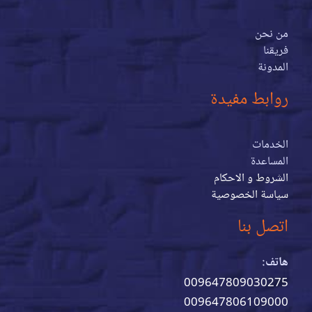
من نحن
فريقنا
المدونة
روابط مفيدة
الخدمات
المساعدة
الشروط و الاحكام
سياسة الخصوصية
اتصل بنا
هاتف:
009647809030275
009647806109000