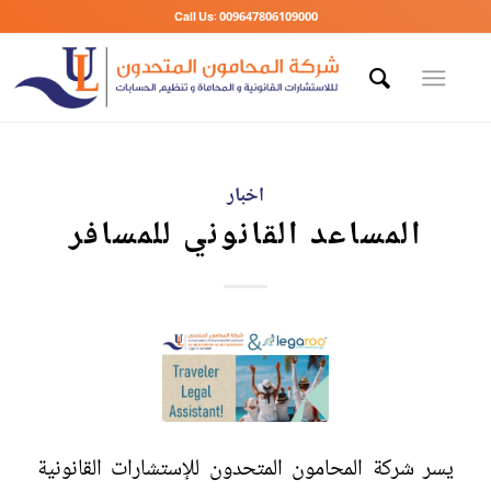
Call Us: 009647806109000
اخبار
المساعد القانوني للمسافر
يسر شركة المحامون المتحدون للإستشارات القانونية