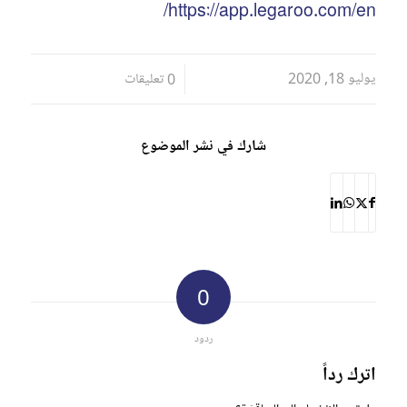
https://app.legaroo.com/en/
يوليو 18, 2020
/
0 تعليقات
شارك في نشر الموضوع
0
ردود
اترك رداً