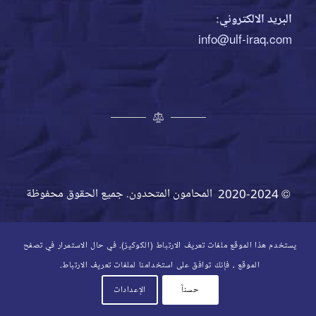
البريد الالكتروني:
info@ulf-iraq.com
© 2020-2024 المحامون المتحدون. جميع الحقوق محفوظة
يستخدم هذا الموقع ملفات تعريف الارتباط (الكوكيز). في حال الاستمرار في تصفح
الموقع ، فإنك توافق على استخدامنا لملفات تعريف الارتباط.
حسنآ
الإعدادات