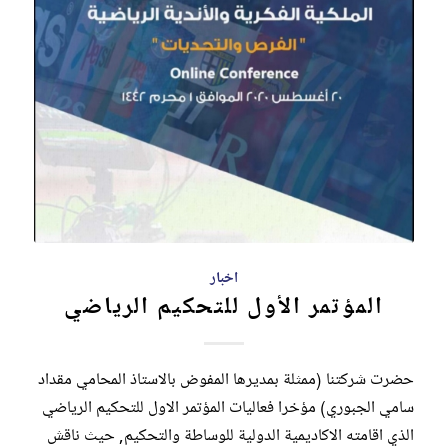
اخبار
المؤتمر الأول للتحكيم الرياضي
حضرت شركتنا (ممثلة بمديرها المفوض بالاستاذ المحامي مقداد
سامي الجبوري) مؤخرا فعاليات المؤتمر الاول للتحكيم الرياضي
الذي اقامته الاكاديمية الدولية للوساطة والتحكيم, حيث ناقش