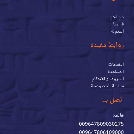
من نحن
فريقنا
المدونة
روابط مفيدة
الخدمات
المساعدة
الشروط و الاحكام
سياسة الخصوصية
اتصل بنا
هاتف:
009647809030275
009647806109000