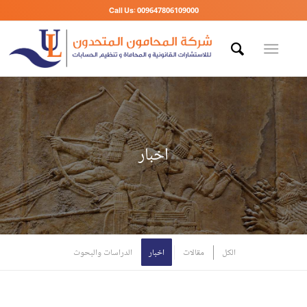
Call Us: 009647806109000
اخبار
الكل
مقالات
اخبار
الدراسات والبحوث