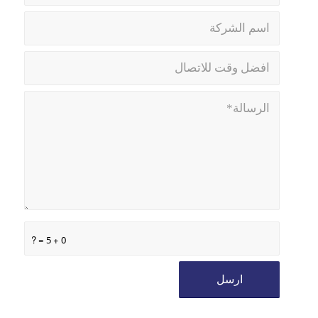
0 + 5 = ?