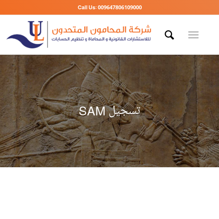
Call Us: 009647806109000
تسجيل SAM