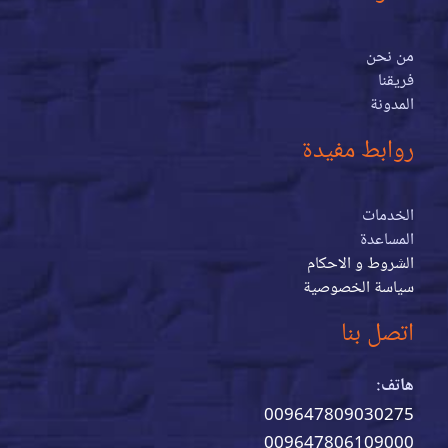
من نحن
فريقنا
المدونة
روابط مفيدة
الخدمات
المساعدة
الشروط و الاحكام
سياسة الخصوصية
اتصل بنا
هاتف:
009647809030275
009647806109000