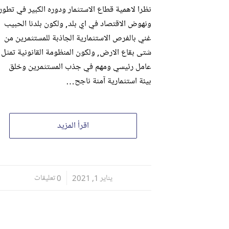
نظرا لاهمية قطاع الاستثمار ودوره الكبير في تطور
ونهوض الاقتصاد في اي بلد, ولكون بلدنا الحبيب
غني بالفرص الاستثمارية الجاذبة للمستثمرين من
شتى بقاع الارض, ولكون المنظومة القانونية تمثل
عامل رئيسي ومهم في جذب المستثمرين وخلق
بيئة استثمارية آمنة ناجح…
اقرأ المزيد
يناير 1, 2021
/
0 تعليقات