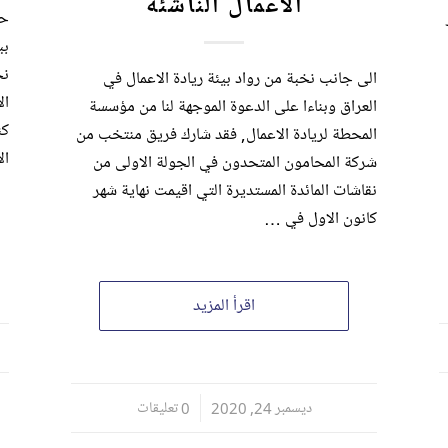
الاعمال الناشئة
حض
بب
نخ
الى جانب نخبة من رواد بيئة ريادة الاعمال في
ال
العراق وبناءا على الدعوة الموجهة لنا من مؤسسة
كن
المحطة لريادة الاعمال, فقد شارك فريق منتخب من
ال
شركة المحامون المتحدون في الجولة الاولى من
نقاشات المائدة المستديرة التي اقيمت نهاية شهر
كانون الاول في …
اقرأ المزيد
ديسمبر 24, 2020
/
0 تعليقات