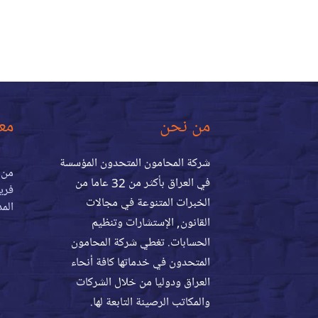
من نحن
مع
شركة المحامون المتحدون المؤسسة
من 
في العراق بأكثر من 32 عاما من
فريق
الخبرات المتنوعة في مجالات
المد
القانون, الإستشارات وتنظيم
الحسابات. تغطي شركة المحامون
المتحدون في خدماتها كافة أنحاء
العراق ودوليا من خلال الشركات
والمكاتب الرصينة التابعة لها.