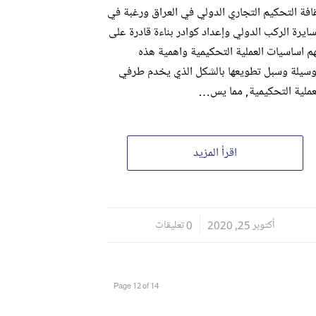
افة التحكيم التجاري الدولي في العراق ورغبة في
ايرة الركب الدولي وإعداد كوادر بناءة قادرة على
م اساسيات العملية التحكيمية واهمية هذه
وسيلة وسبل تطويعها بالشكل الذي يخدم طرفي
عملية التحكيمية, مما يس…
اقرأ المزيد
أكتوبر 25, 2020
/
0 تعليقات
Page 12 of 14