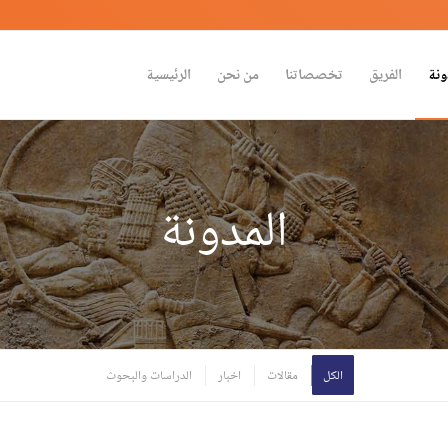
ونة
الفريق
تخصصاتنا
من نحن
الرئيسية
المدونة
الكل
مقالات
اخبار
الدراسات والبحوث